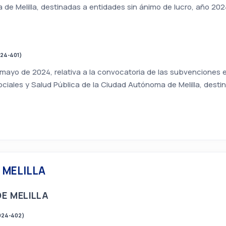
de Melilla, destinadas a entidades sin ánimo de lucro, año 202
24-401)
 mayo de 2024, relativa a la convocatoria de las subvenciones 
Sociales y Salud Pública de la Ciudad Autónoma de Melilla, desti
 MELILLA
E MELILLA
024-402)