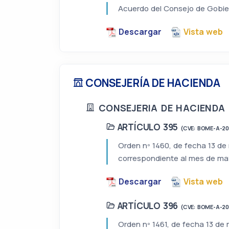
Acuerdo del Consejo de Gobiern
Descargar
Vista web
CONSEJERÍA DE HACIENDA
CONSEJERIA DE HACIENDA
ARTÍCULO 395
(CVE: BOME-A-2
Orden nº 1460, de fecha 13 de 
correspondiente al mes de may
Descargar
Vista web
ARTÍCULO 396
(CVE: BOME-A-2
Orden nº 1461, de fecha 13 de m