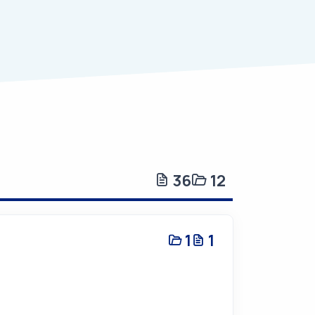
36
12
1
1