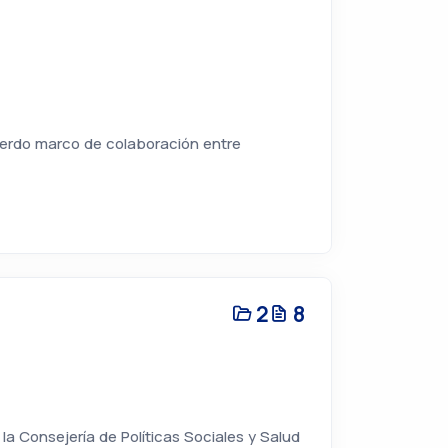
uerdo marco de colaboración entre
2
8
a Consejería de Políticas Sociales y Salud