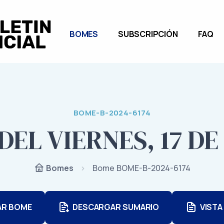
BOMES
SUBSCRIPCIÓN
FAQ
BOME-B-2024-6174
DEL VIERNES, 17 D
Bome BOME-B-2024-6174
Bomes
AR BOME
DESCARGAR SUMARIO
VISTA