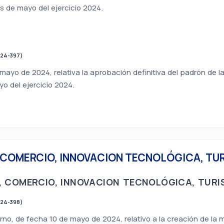
s de mayo del ejercicio 2024.
024-397)
mayo de 2024, relativa la aprobación definitiva del padrón de la
o del ejercicio 2024.
 COMERCIO, INNOVACION TECNOLÓGICA, TU
, COMERCIO, INNOVACION TECNOLÓGICA, TURI
024-398)
no, de fecha 10 de mayo de 2024, relativo a la creación de la 