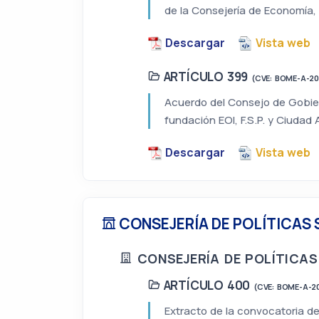
de la Consejería de Economía,
Descargar
Vista web
ARTÍCULO 399
(CVE: BOME-A-2
Acuerdo del Consejo de Gobier
fundación EOI, F.S.P. y Ciudad
Descargar
Vista web
CONSEJERÍA DE POLÍTICAS 
CONSEJERÍA DE POLÍTICAS
ARTÍCULO 400
(CVE: BOME-A-2
Extracto de la convocatoria de