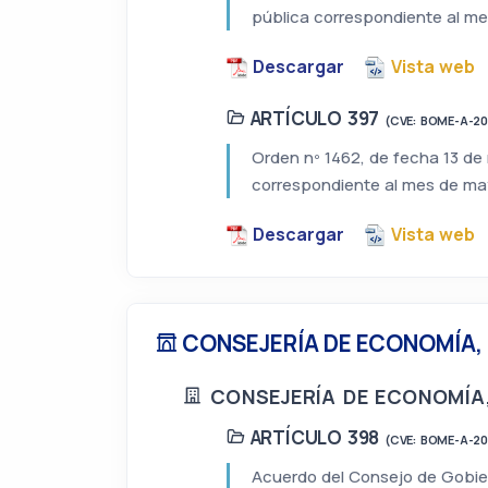
pública correspondiente al me
Descargar
Vista web
ARTÍCULO 397
(CVE: BOME-A-2
Orden nº 1462, de fecha 13 de 
correspondiente al mes de may
Descargar
Vista web
CONSEJERÍA DE ECONOMÍA,
CONSEJERÍA DE ECONOMÍA
ARTÍCULO 398
(CVE: BOME-A-2
Acuerdo del Consejo de Gobier