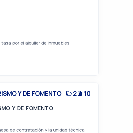
 tasa por el alquiler de inmuebles
RISMO Y DE FOMENTO
2
10
SMO Y DE FOMENTO
mesa de contratación y la unidad técnica