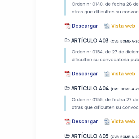
Orden nº 0140, de fecha 28 de
otras que dificulten su convoc
Descargar
Vista web
ARTÍCULO 403
(CVE: BOME-A-2
Orden nº 0154, de 27 de diciem
dificulten su convocatoria públ
Descargar
Vista web
ARTÍCULO 404
(CVE: BOME-A-2
Orden nº 0155, de fecha 27 de 
otras que dificulten su convoc
Descargar
Vista web
ARTÍCULO 405
(CVE: BOME-A-2