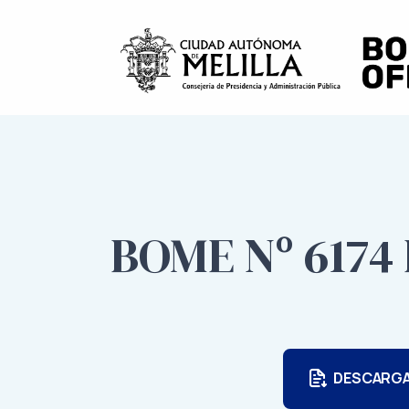
BOME Nº 6174 
DESCARG