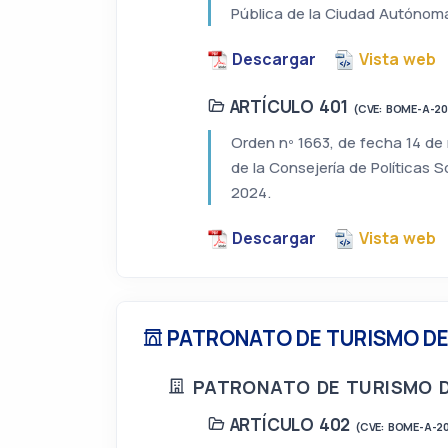
Pública de la Ciudad Autónoma 
Descargar
Vista web
ARTÍCULO 401
(CVE: BOME-A-20
Orden nº 1663, de fecha 14 de
de la Consejería de Políticas 
2024.
Descargar
Vista web
PATRONATO DE TURISMO DE
PATRONATO DE TURISMO D
ARTÍCULO 402
(CVE: BOME-A-2