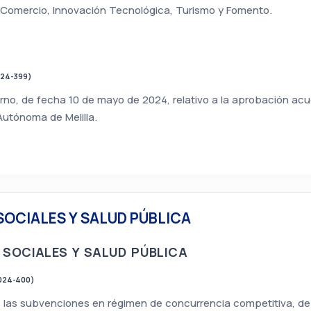
 Comercio, Innovación Tecnológica, Turismo y Fomento.
024-399)
no, de fecha 10 de mayo de 2024, relativo a la aprobación ac
 Autónoma de Melilla.
SOCIALES Y SALUD PÚBLICA
 SOCIALES Y SALUD PÚBLICA
024-400)
 las subvenciones en régimen de concurrencia competitiva, de l