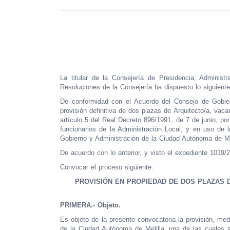
La titular de la Consejería de Presidencia, Administ
Resoluciones de la Consejería ha dispuesto lo siguiente
De conformidad con el Acuerdo del Consejo de Gobie
provisión definitiva de dos plazas de Arquitecto/a, vac
artículo 5 del Real Decreto 896/1991, de 7 de junio, p
funcionarios de la Administración Local, y en uso de
Gobierno y Administración de la Ciudad Autónoma de Mel
De acuerdo con lo anterior, y visto el expediente 1019/
Convocar el proceso siguiente:
PROVISIÓN EN PROPIEDAD DE DOS PLAZAS D
PRIMERA.- Objeto.
Es objeto de la presente convocatoria la provisión, medi
de la Ciudad Autónoma de Melilla, una de las cuales 