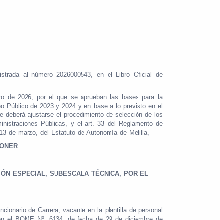
istrada al número 2026000543, en el Libro Oficial de
o de 2026, por el que se aprueban las bases para la
leo Público de 2023 y 2024 y en base a lo previsto en el
e deberá ajustarse el procedimiento de selección de los
nistraciones Públicas, y el art. 33 del Reglamento de
 13 de marzo, del Estatuto de Autonomía de Melilla,
PONER
IÓN ESPECIAL, SUBESCALA TÉCNICA, POR EL
ncionario de Carrera, vacante en la plantilla de personal
a en el BOME Nº. 6134, de fecha de 29 de diciembre de