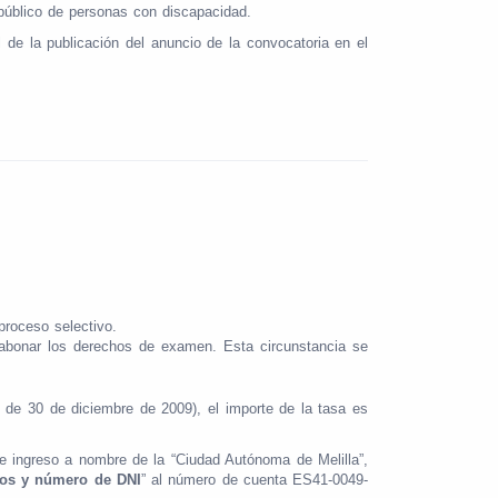
 público de personas con discapacidad.
l de la publicación del anuncio de la convocatoria en el
 proceso selectivo.
abonar los derechos de examen. Esta circunstancia se
 de 30 de diciembre de 2009), el importe de la tasa es
te ingreso a nombre de la “Ciudad Autónoma de Melilla”,
dos y número de DNI
” al número de cuenta ES41-0049-