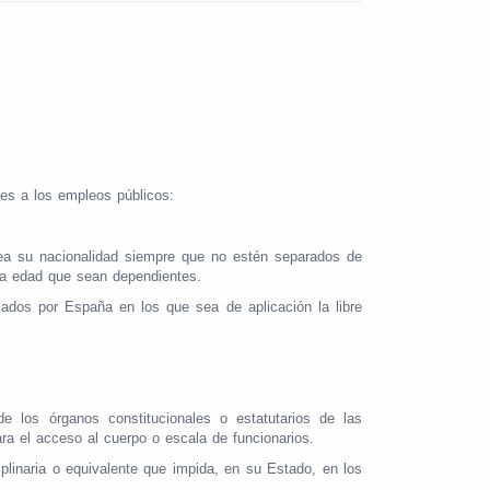
les a los empleos públicos:
sea su nacionalidad siempre que no estén separados de
ha edad que sean dependientes.
cados por España en los que sea de aplicación la libre
de los órganos constitucionales o estatutarios de las
ara el acceso al cuerpo o escala de funcionarios.
iplinaria o equivalente que impida, en su Estado, en los