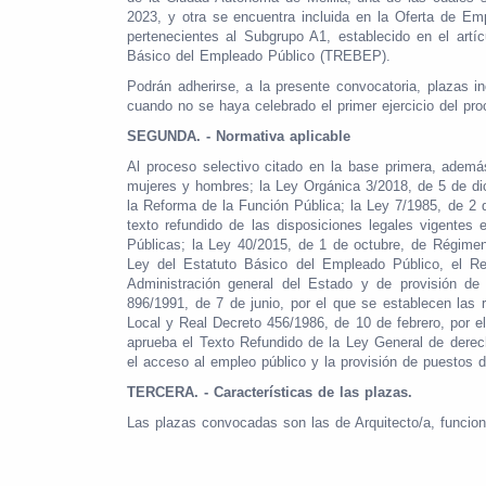
2023, y otra se encuentra incluida en la Oferta de E
pertenecientes al Subgrupo A1, establecido en el artí
Básico del Empleado Público (TREBEP).
Podrán adherirse, a la presente convocatoria, plazas 
cuando no se haya celebrado el primer ejercicio del pro
SEGUNDA. - Normativa aplicable
Al proceso selectivo citado en la base primera, ademá
mujeres y hombres; la Ley Orgánica 3/2018, de 5 de di
la Reforma de la Función Pública; la Ley 7/1985, de 2 d
texto refundido de las disposiciones legales vigentes
Públicas; la Ley 40/2015, de 1 de octubre, de Régimen 
Ley del Estatuto Básico del Empleado Público, el Re
Administración general del Estado y de provisión de 
896/1991, de 7 de junio, por el que se establecen las
Local y Real Decreto 456/1986, de 10 de febrero, por el
aprueba el Texto Refundido de la Ley General de derec
el acceso al empleo público y la provisión de puestos 
TERCERA. - Características de las plazas.
Las plazas convocadas son las de Arquitecto/a, funcio