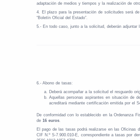
adaptación de medios y tiempos y la realización de otr
4. El plazo para la presentación de solicitudes será d
“Boletín Oficial del Estado”.
5.- En todo caso, junto a la solicitud, deberán adjuntar l
6.- Abono de tasas:
Deberá acompañar a la solicitud el resguardo orig
Aquellas personas aspirantes en situación de 
acreditará mediante certificación emitida por el 
De conformidad con lo establecido en la Ordenanza Fis
de
16 euros
.
El pago de las tasas podrá realizarse en las Oficinas 
CIF N.º S-7.900.010-E, correspondiente a tasas por de