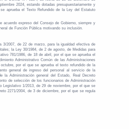
eptiembre 2024, estando dotadas presupuestariamente y
e se aprueba el Texto Refundido de la Ley del Estatuto
nte acuerdo expreso del Consejo de Gobierno, siempre y
eneral de Función Pública motivando su inclusión.
a 3/2007, de 22 de marzo, para la igualdad efectiva de
tales; la Ley 30/1984, de 2 de agosto, de Medidas para
ativo 781/1986, de 18 de abril, por el que se aprueba el
edimiento Administrativo Común de las Administraciones
octubre, por el que se aprueba el texto refundido de la
to general de ingreso del personal al servicio de la
de la Administración general del Estado, Real Decreto
nto de selección de los funcionarios de Administración
to Legislativo 1/2013, de 29 de noviembre, por el que se
eto 2271/2004, de 3 de diciembre, por el que se regula