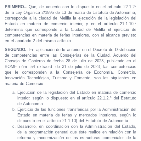
PRIMERO.-
Que, de acuerdo con lo dispuesto en el artículo 22.1.2ª
de la Ley Orgánica 2/1995 de 13 de marzo de Estatuto de Autonomía,
corresponde a la ciudad de Melilla la ejecución de la legislación del
Estado en materia de comercio interior, y en el artículo 21.1.10.ª
determina que corresponde a la Ciudad de Melilla el ejercicio de
competencias en materia de ferias interiores, con el alcance previsto
en el apartado 2 del mismo artículo.
SEGUNDO.-
En aplicación de lo anterior en el Decreto de Distribución
de competencias entre las Consejerías de la Ciudad, Acuerdo del
Consejo de Gobierno de fecha 28 de julio de 2023, publicado en el
BOME núm. 54 extraord. de 31 de julio de 2023, las competencias
que le corresponden a la Consejería de Economía, Comercio,
Innovación Tecnológica, Turismo y Fomento, son las siguientes en
materia de Comercio:
Ejecución de la legislación del Estado en materia de comercio
interior, según lo dispuesto en el artículo 22.1.2.ª del Estatuto
de Autonomía.
Ejercicio de las funciones transferidas por la Administración del
Estado en materia de ferias y mercados interiores, según lo
dispuesto en el artículo 21.1.10) del Estatuto de Autonomía.
Desarrollo, en coordinación con la Administración del Estado,
de la programación general que éste realice en relación con la
reforma y modernización de las estructuras comerciales de la