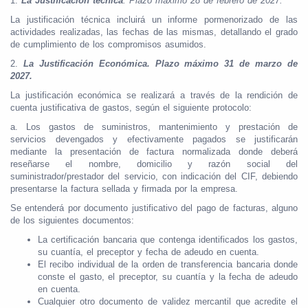
1.
La Justificación técnica
. Plazo máximo 28 de febrero de 2027.
La justificación técnica incluirá un informe pormenorizado de las
actividades realizadas, las fechas de las mismas, detallando el grado
de cumplimiento de los compromisos asumidos.
2.
La Justificación Económica. Plazo máximo 31 de marzo de
2027.
La justificación económica se realizará a través de la rendición de
cuenta justificativa de gastos, según el siguiente protocolo:
a. Los gastos de suministros, mantenimiento y prestación de
servicios devengados y efectivamente pagados se justificarán
mediante la presentación de factura normalizada donde deberá
reseñarse el nombre, domicilio y razón social del
suministrador/prestador del servicio, con indicación del CIF, debiendo
presentarse la factura sellada y firmada por la empresa.
Se entenderá por documento justificativo del pago de facturas, alguno
de los siguientes documentos:
La certificación bancaria que contenga identificados los gastos,
su cuantía, el preceptor y fecha de adeudo en cuenta.
El recibo individual de la orden de transferencia bancaria donde
conste el gasto, el preceptor, su cuantía y la fecha de adeudo
en cuenta.
Cualquier otro documento de validez mercantil que acredite el