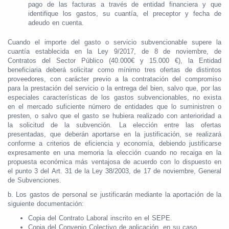
pago de las facturas a través de entidad financiera y que
identifique los gastos, su cuantía, el preceptor y fecha de
adeudo en cuenta.
Cuando el importe del gasto o servicio subvencionable supere la
cuantía establecida en la Ley 9/2017, de 8 de noviembre, de
Contratos del Sector Público (40.000€ y 15.000 €), la Entidad
beneficiaria deberá solicitar como mínimo tres ofertas de distintos
proveedores, con carácter previo a la contratación del compromiso
para la prestación del servicio o la entrega del bien, salvo que, por las
especiales características de los gastos subvencionables, no exista
en el mercado suficiente número de entidades que lo suministren o
presten, o salvo que el gasto se hubiera realizado con anterioridad a
la solicitud de la subvención. La elección entre las ofertas
presentadas, que deberán aportarse en la justificación, se realizará
conforme a criterios de eficiencia y economía, debiendo justificarse
expresamente en una memoria la elección cuando no recaiga en la
propuesta económica más ventajosa de acuerdo con lo dispuesto en
el punto 3 del Art. 31 de la Ley 38/2003, de 17 de noviembre, General
de Subvenciones.
b. Los gastos de personal se justificarán mediante la aportación de la
siguiente documentación:
Copia del Contrato Laboral inscrito en el SEPE.
Copia del Convenio Colectivo de aplicación, en su caso.