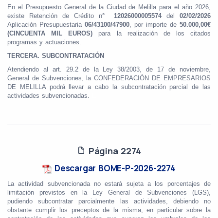
En el Presupuesto General de la Ciudad de Melilla para el año 2026,
existe Retención de Crédito n
° 12026000005574
del
02/02/2026
Aplicación Presupuestaria
06/43100/47900
, por importe de
50.000,00€
(CINCUENTA MIL EUROS)
para la realización de los citados
programas y actuaciones.
TERCERA. SUBCONTRATACIÓN
Atendiendo al art. 29.2 de la Ley 38/2003, de 17 de noviembre,
General de Subvenciones, la CONFEDERACIÓN DE EMPRESARIOS
DE MELILLA podrá llevar a cabo la subcontratación parcial de las
actividades subvencionadas.
E
Página 2274
Descargar BOME-P-2026-2274
La actividad subvencionada no estará sujeta a los porcentajes de
limitación previstos en la Ley General de Subvenciones (LGS),
pudiendo subcontratar parcialmente las actividades, debiendo no
obstante cumplir los preceptos de la misma, en particular sobre la