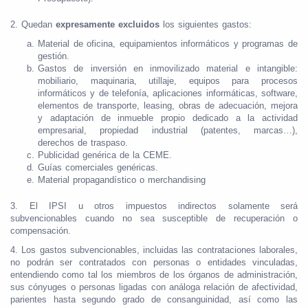
2. Quedan
expresamente excluidos
los siguientes gastos:
Material de oficina, equipamientos informáticos y programas de
gestión.
Gastos de inversión en inmovilizado material e intangible:
mobiliario, maquinaria, utillaje, equipos para procesos
informáticos y de telefonía, aplicaciones informáticas, software,
elementos de transporte, leasing, obras de adecuación, mejora
y adaptación de inmueble propio dedicado a la actividad
empresarial, propiedad industrial (patentes, marcas…),
derechos de traspaso.
Publicidad genérica de la CEME.
Guías comerciales genéricas.
Material propagandístico o merchandising
3. El IPSI u otros impuestos indirectos solamente será
subvencionables cuando no sea susceptible de recuperación o
compensación.
4. Los gastos subvencionables, incluidas las contrataciones laborales,
no podrán ser contratados con personas o entidades vinculadas,
entendiendo como tal los miembros de los órganos de administración,
sus cónyuges o personas ligadas con análoga relación de afectividad,
parientes hasta segundo grado de consanguinidad, así como las