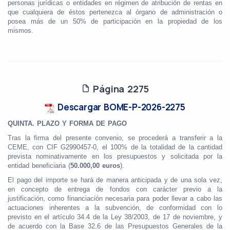
personas jurídicas o entidades en régimen de atribución de rentas en
que cualquiera de éstos pertenezca al órgano de administración o
posea más de un 50% de participación en la propiedad de los
mismos.
Página 2275
Descargar BOME-P-2026-2275
QUINTA. PLAZO Y FORMA DE PAGO
Tras la firma del presente convenio, se procederá a transferir a la
CEME, con CIF G2990457-0, el 100% de la totalidad de la cantidad
prevista nominativamente en los presupuestos y solicitada por la
entidad beneficiaria (
50.000,00 euros
).
El pago del importe se hará de manera anticipada y de una sola vez,
en concepto de entrega de fondos con carácter previo a la
justificación, como financiación necesaria para poder llevar a cabo las
actuaciones inherentes a la subvención, de conformidad con lo
previsto en el artículo 34.4 de la Ley 38/2003, de 17 de noviembre, y
de acuerdo con la Base 32.6 de las Presupuestos Generales de la