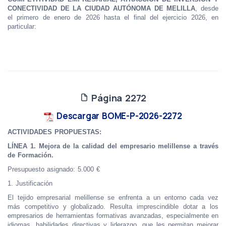
CONECTIVIDAD DE LA CIUDAD AUTÓNOMA DE MELILLA
, desde
el primero de enero de 2026 hasta el final del ejercicio 2026, en
particular:
Página 2272
Descargar BOME-P-2026-2272
ACTIVIDADES PROPUESTAS:
LÍNEA 1. Mejora de la calidad del empresario melillense a través
de
Formación.
Presupuesto asignado: 5.000 €
1. Justificación
El tejido empresarial melillense se enfrenta a un entorno cada vez
más competitivo y globalizado. Resulta imprescindible dotar a los
empresarios de herramientas formativas avanzadas, especialmente en
idiomas, habilidades directivas y liderazgo, que les permitan mejorar