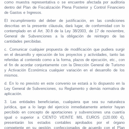
como muestra representativa o se encuentre afectada por auditoria
dentro del Plan de Fiscalización Plena Posterior y Control Financiero
de Gastos e Ingresos.
El incumplimiento del deber de justificación, en las condiciones
descritas en la presente cláusula, dará lugar, de conformidad con lo
contemplado en el Art. 30.8 de la Ley 38/2003, de 17 de noviembre,
General de Subvenciones a la obligación de reintegro de las
cantidades percibidas.
c. Comunicar cualquier propuesta de modificación que pudiera surgir
en el desarrollo y ejecución de los proyectos y actividades, tanto las
referidas al contenido como a la forma, plazos de ejecución, etc., con
el fin de acordar conjuntamente con la Dirección General de Turismo
y Activación Económica cualquier variación en el desarrollo de los
mismos.
d. En lo no previsto en este convenio se estará a lo dispuesto en la
Ley General de Subvenciones, su Reglamento y demás normativa de
aplicación.
3. Las entidades beneficiarias, cualquiera que sea su naturaleza
jurídica, que a lo largo del ejercicio inmediatamente anterior hayan
percibido en concepto de aportaciones y subvenciones una cuantía
igual o superior a CIENTO VEINTE MIL EUROS (120.000 €),
presentarán los estados contables aprobados por el órgano
competente en su gestión, confeccionados de acuerdo con el Plan