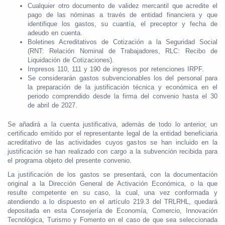
Cualquier otro documento de validez mercantil que acredite el
pago de las nóminas a través de entidad financiera y que
identifique los gastos, su cuantía, el preceptor y fecha de
adeudo en cuenta.
Boletines Acreditativos de Cotización a la Seguridad Social
(RNT: Relación Nominal de Trabajadores, RLC: Recibo de
Liquidación de Cotizaciones).
Impresos 110, 111 y 190 de ingresos por retenciones IRPF.
Se considerarán gastos subvencionables los del personal para
la preparación de la justificación técnica y económica en el
periodo comprendido desde la firma del convenio hasta el 30
de abril de 2027.
Se añadirá a la cuenta justificativa, además de todo lo anterior, un
certificado emitido por el representante legal de la entidad beneficiaria
acreditativo de las actividades cuyos gastos se han incluido en la
justificación se han realizado con cargo a la subvención recibida para
el programa objeto del presente convenio.
La justificación de los gastos se presentará, con la documentación
original a la Dirección General de Activación Económica, o la que
resulte competente en su caso, la cual, una vez conformada y
atendiendo a lo dispuesto en el artículo 219.3 del TRLRHL, quedará
depositada en esta Consejería de Economía, Comercio, Innovación
Tecnológica, Turismo y Fomento en el caso de que sea seleccionada