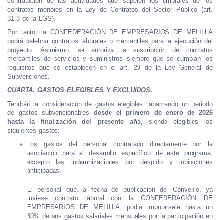
contratación de las actividades que superen los umbrales de los
contratos menores en la Ley de Contratos del Sector Público (art.
31.3 de la LGS).
Por tanto, la CONFEDERACIÓN DE EMPRESARIOS DE MELILLA
podrá celebrar contratos laborales o mercantiles para la ejecución del
proyecto. Asimismo, se autoriza la suscripción de contratos
mercantiles de servicios y suministros siempre que se cumplan los
requisitos que se establecen en el art. 29 de la Ley General de
Subvenciones.
CUARTA. GASTOS ELEGIBLES Y EXCLUIDOS.
Tendrán la consideración de gastos elegibles, abarcando un periodo
de gastos subvencionables
desde el primero de enero de 2026
hasta la finalización del presente año
, siendo elegibles los
siguientes gastos:
Los gastos del personal contratado directamente por la
asociación para el desarrollo específico de este programa,
excepto las indemnizaciones por despido y jubilaciones
anticipadas.
El personal que, a fecha de publicación del Convenio, ya
tuviese contrato laboral con la CONFEDERACIÓN DE
EMPRESARIOS DE MELILLA, podrá imputársele hasta un
30% de sus gastos salariales mensuales por la participación en