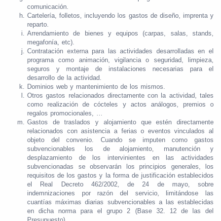
comunicación.
Cartelería, folletos, incluyendo los gastos de diseño, imprenta y
reparto.
Arrendamiento de bienes y equipos (carpas, salas, stands,
megafonía, etc).
Contratación externa para las actividades desarrolladas en el
programa como animación, vigilancia o seguridad, limpieza,
seguros y montaje de instalaciones necesarias para el
desarrollo de la actividad.
Dominios web y mantenimiento de los mismos.
Otros gastos relacionados directamente con la actividad, tales
como realización de cócteles y actos análogos, premios o
regalos promocionales, …
Gastos de traslados y alojamiento que estén directamente
relacionados con asistencia a ferias o eventos vinculados al
objeto del convenio. Cuando se imputen como gastos
subvencionables los de alojamiento, manutención y
desplazamiento de los intervinientes en las actividades
subvencionadas se observarán los principios generales, los
requisitos de los gastos y la forma de justificación establecidos
el Real Decreto 462/2002, de 24 de mayo, sobre
indemnizaciones por razón del servicio, limitándose las
cuantías máximas diarias subvencionables a las establecidas
en dicha norma para el grupo 2 (Base 32. 12 de las del
Presupuesto).