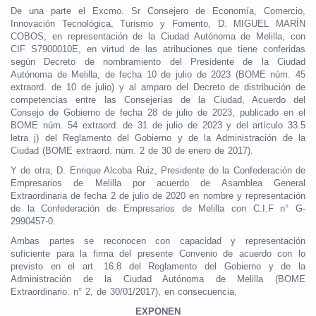
De una parte el Excmo. Sr Consejero de Economía, Comercio,
Innovación Tecnológica, Turismo y Fomento, D. MIGUEL MARÍN
COBOS, en representación de la Ciudad Autónoma de Melilla, con
CIF S7900010E, en virtud de las atribuciones que tiene conferidas
según Decreto de nombramiento del Presidente de la Ciudad
Autónoma de Melilla, de fecha 10 de julio de 2023 (BOME núm. 45
extraord. de 10 de julio) y al amparo del Decreto de distribución de
competencias entre las Consejerías de la Ciudad, Acuerdo del
Consejo de Gobierno de fecha 28 de julio de 2023, publicado en el
BOME núm. 54 extraord. de 31 de julio de 2023 y del artículo 33.5
letra j) del Reglamento del Gobierno y de la Administración de la
Ciudad (BOME extraord. núm. 2 de 30 de enero de 2017).
Y de otra, D. Enrique Alcoba Ruiz, Presidente de la Confederación de
Empresarios de Melilla por acuerdo de Asamblea General
Extraordinaria de fecha 2 de julio de 2020 en nombre y representación
de la Confederación de Empresarios de Melilla con C.I.F n° G-
2990457-0.
Ambas partes se reconocen con capacidad y representación
suficiente para la firma del presente Convenio de acuerdo con lo
previsto en el art. 16.8 del Reglamento del Gobierno y de la
Administración de la Ciudad Autónoma de Melilla (BOME
Extraordinario. n° 2, de 30/01/2017), en consecuencia,
EXPONEN