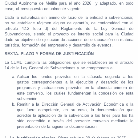
Ciudad Autónoma de Melilla para el año 2026 y adaptado, en todo
caso, al presupuesto actualmente vigente.
Dada la naturaleza sin ánimo de lucro de la entidad a subvencionar,
no se establece régimen alguno de garantía, de conformidad con el
artículo 42.2 letra d) del Reglamento de la Ley General de
Subvenciones, siendo el proyecto de interés social para la Ciudad
dado su objetivo de ejecución de acciones de colaboración en materia
turística, formación del empresario y desarrollo de eventos.
SEXTA. PLAZO Y FORMA DE JUSTIFICACIÓN
La CEME cumplirá las obligaciones que se establecen en el artículo
14 de la Ley General de Subvenciones y se comprometa a:
Aplicar los fondos previstos en la cláusula segunda a los
gastos correspondientes a la ejecución y desarrollo de los
programas y actuaciones previstos en la cláusula primera de
este convenio, los cuales fundamentan la concesión de esta
subvención.
Remitir a la Dirección General de Activación Económica o la
que fuere competente, en su caso, la documentación que
acredite la aplicación de la subvención a los fines para los ha
sido concedida a través del presente convenio mediante la
presentación de la siguiente documentación: