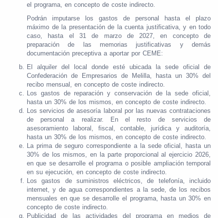
el programa, en concepto de coste indirecto.
Podrán imputarse los gastos de personal hasta el plazo
máximo de la presentación de la cuenta justificativa, y en todo
caso, hasta el 31 de marzo de 2027, en concepto de
preparación de las memorias justificativas y demás
documentación preceptiva a aportar por CEME:
El alquiler del local donde esté ubicada la sede oficial de
Confederación de Empresarios de Melilla, hasta un 30% del
recibo mensual, en concepto de coste indirecto.
Los gastos de reparación y conservación de la sede oficial,
hasta un 30% de los mismos, en concepto de coste indirecto.
Los servicios de asesoría laboral por las nuevas contrataciones
de personal a realizar. En el resto de servicios de
asesoramiento laboral, fiscal, contable, jurídica y auditoría,
hasta un 30% de los mismos, en concepto de coste indirecto.
La prima de seguro correspondiente a la sede oficial, hasta un
30% de los mismos, en la parte proporcional al ejercicio 2026,
en que se desarrolle el programa o posible ampliación temporal
en su ejecución, en concepto de coste indirecto.
Los gastos de suministros eléctricos, de telefonía, incluido
internet, y de agua correspondientes a la sede, de los recibos
mensuales en que se desarrolle el programa, hasta un 30% en
concepto de coste indirecto.
Publicidad de las actividades del programa en medios de