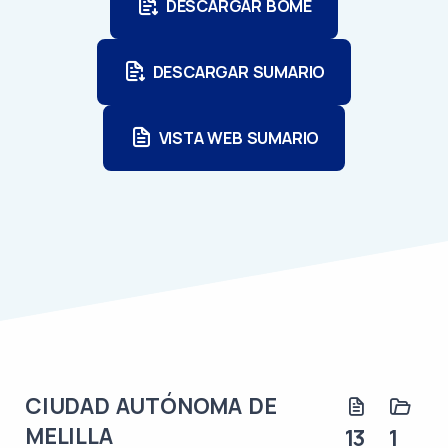
DESCARGAR BOME
DESCARGAR SUMARIO
VISTA WEB SUMARIO
CIUDAD AUTÓNOMA DE
MELILLA
13
1