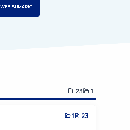
 WEB SUMARIO
23
1
1
23