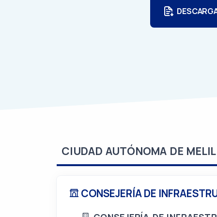
DESCARG
CIUDAD AUTÓNOMA DE MELIL
CONSEJERÍA DE INFRAESTR
CONSEJERÍA DE INFRAEST