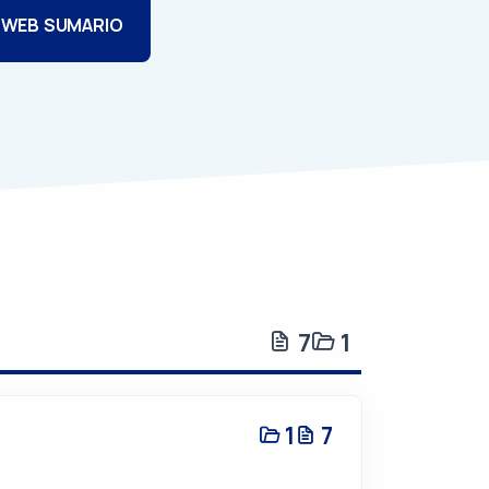
 WEB SUMARIO
7
1
1
7