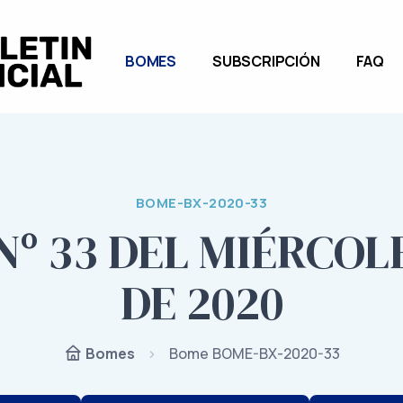
BOMES
SUBSCRIPCIÓN
FAQ
BOME-BX-2020-33
º 33 DEL MIÉRCOLES
DE 2020
Bome BOME-BX-2020-33
Bomes