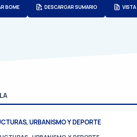
AR BOME
DESCARGAR SUMARIO
VISTA
LA
UCTURAS, URBANISMO Y DEPORTE
RUCTURAS, URBANISMO Y DEPORTE