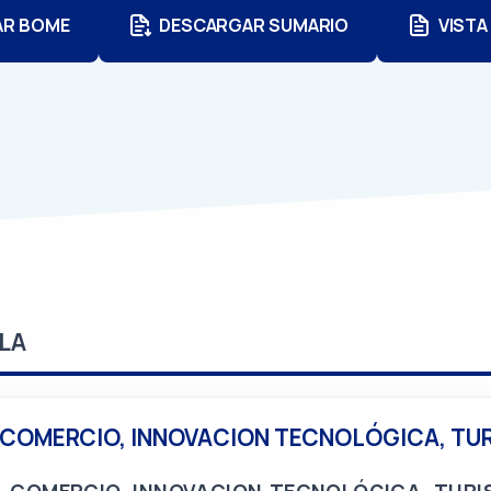
AR BOME
DESCARGAR SUMARIO
VISTA
LA
 COMERCIO, INNOVACION TECNOLÓGICA, TU
, COMERCIO, INNOVACION TECNOLÓGICA, TURI