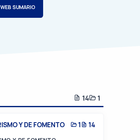
 WEB SUMARIO
14
1
RISMO Y DE FOMENTO
1
14
SMO Y DE FOMENTO