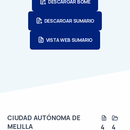
DESCARGAR BOME
DESCARGAR SUMARIO
VISTA WEB SUMARIO
CIUDAD AUTÓNOMA DE
MELILLA
4
4