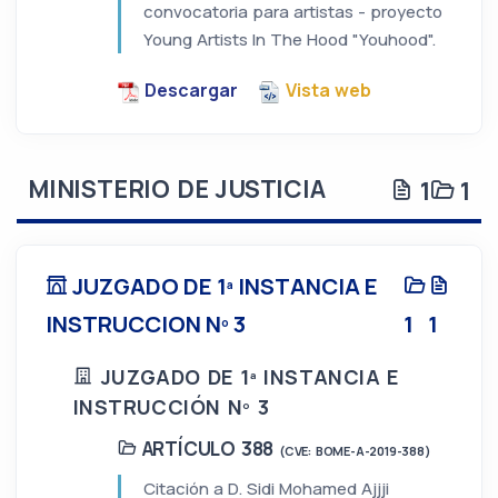
convocatoria para artistas - proyecto
Young Artists In The Hood "Youhood".
Descargar
Vista web
MINISTERIO DE JUSTICIA
1
1
JUZGADO DE 1ª INSTANCIA E
INSTRUCCION Nº 3
1
1
JUZGADO DE 1ª INSTANCIA E
INSTRUCCIÓN Nº 3
ARTÍCULO 388
(CVE: BOME-A-2019-388)
Citación a D. Sidi Mohamed Ajjji