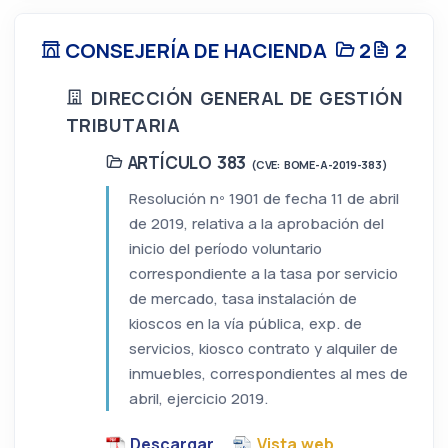
CONSEJERÍA DE HACIENDA
2
2
DIRECCIÓN GENERAL DE GESTIÓN
TRIBUTARIA
ARTÍCULO 383
(CVE: BOME-A-2019-383)
Resolución nº 1901 de fecha 11 de abril
de 2019, relativa a la aprobación del
inicio del período voluntario
correspondiente a la tasa por servicio
de mercado, tasa instalación de
kioscos en la vía pública, exp. de
servicios, kiosco contrato y alquiler de
inmuebles, correspondientes al mes de
abril, ejercicio 2019.
Descargar
Vista web