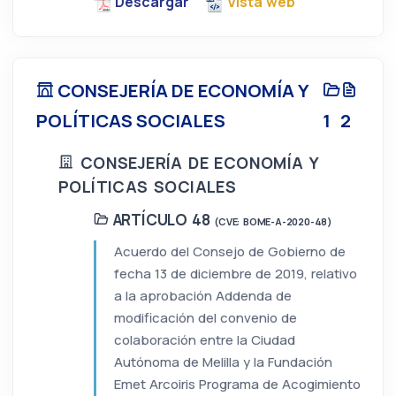
Descargar
Vista web
CONSEJERÍA DE ECONOMÍA Y
POLÍTICAS SOCIALES
1
2
CONSEJERÍA DE ECONOMÍA Y
POLÍTICAS SOCIALES
ARTÍCULO 48
(CVE: BOME-A-2020-48)
Acuerdo del Consejo de Gobierno de
fecha 13 de diciembre de 2019, relativo
a la aprobación Addenda de
modificación del convenio de
colaboración entre la Ciudad
Autónoma de Melilla y la Fundación
Emet Arcoiris Programa de Acogimiento