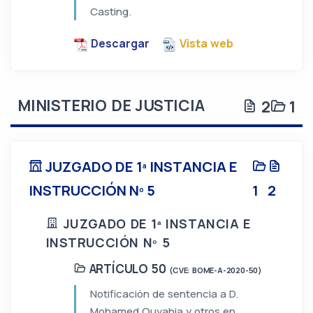
Casting.
Descargar
Vista web
MINISTERIO DE JUSTICIA
2
1
JUZGADO DE 1ª INSTANCIA E
INSTRUCCIÓN Nº 5
1
2
JUZGADO DE 1ª INSTANCIA E
INSTRUCCIÓN Nº 5
ARTÍCULO 50
(CVE: BOME-A-2020-50)
Notificación de sentencia a D.
Mohamed Ouyahia y otros en