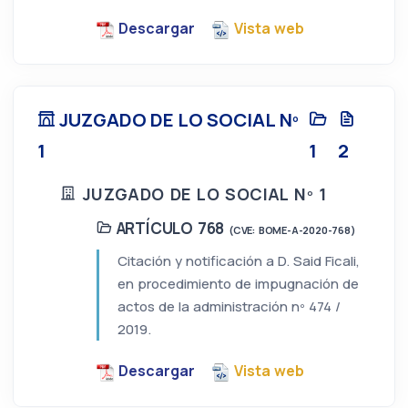
Descargar
Vista web
JUZGADO DE LO SOCIAL Nº
1
1
2
JUZGADO DE LO SOCIAL Nº 1
ARTÍCULO 768
(CVE: BOME-A-2020-768)
Citación y notificación a D. Said Ficali,
en procedimiento de impugnación de
actos de la administración nº 474 /
2019.
Descargar
Vista web