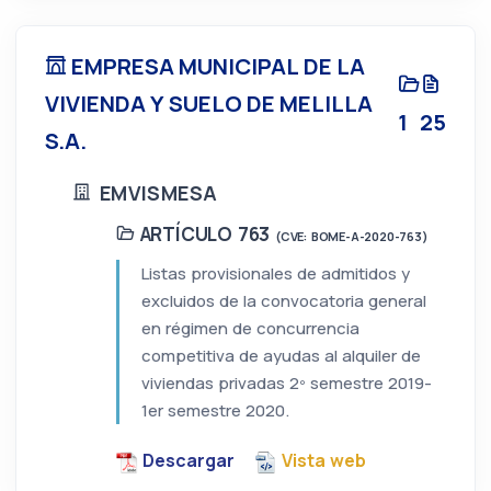
EMPRESA MUNICIPAL DE LA
VIVIENDA Y SUELO DE MELILLA
1
25
S.A.
EMVISMESA
ARTÍCULO 763
(CVE: BOME-A-2020-763)
Listas provisionales de admitidos y
excluidos de la convocatoria general
en régimen de concurrencia
competitiva de ayudas al alquiler de
viviendas privadas 2º semestre 2019-
1er semestre 2020.
Descargar
Vista web