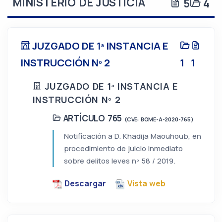
MINISTERIO DE JUSTICIA
5
4
JUZGADO DE 1ª INSTANCIA E
INSTRUCCIÓN Nº 2
1
1
JUZGADO DE 1ª INSTANCIA E
INSTRUCCIÓN Nº 2
ARTÍCULO 765
(CVE: BOME-A-2020-765)
Notificación a D. Khadija Maouhoub, en
procedimiento de juicio inmediato
sobre delitos leves nº 58 / 2019.
Descargar
Vista web