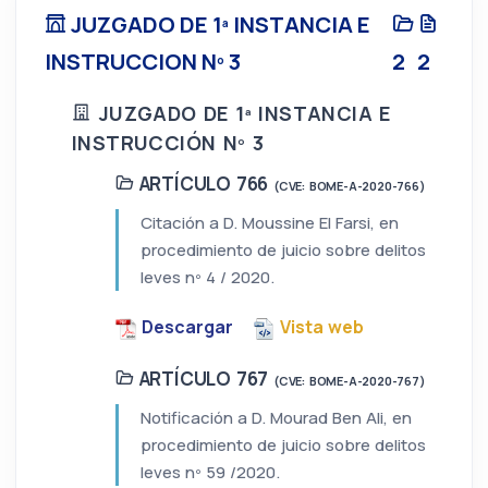
JUZGADO DE 1ª INSTANCIA E
INSTRUCCION Nº 3
2
2
JUZGADO DE 1ª INSTANCIA E
INSTRUCCIÓN Nº 3
ARTÍCULO 766
(CVE: BOME-A-2020-766)
Citación a D. Moussine El Farsi, en
procedimiento de juicio sobre delitos
leves nº 4 / 2020.
Descargar
Vista web
ARTÍCULO 767
(CVE: BOME-A-2020-767)
Notificación a D. Mourad Ben Ali, en
procedimiento de juicio sobre delitos
leves nº 59 /2020.