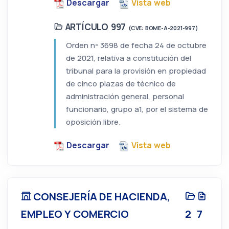
Descargar
Vista web
ARTÍCULO 997
(CVE: BOME-A-2021-997)
Orden nº 3698 de fecha 24 de octubre
de 2021, relativa a constitución del
tribunal para la provisión en propiedad
de cinco plazas de técnico de
administración general, personal
funcionario, grupo a1, por el sistema de
oposición libre.
Descargar
Vista web
CONSEJERÍA DE HACIENDA,
EMPLEO Y COMERCIO
2
7