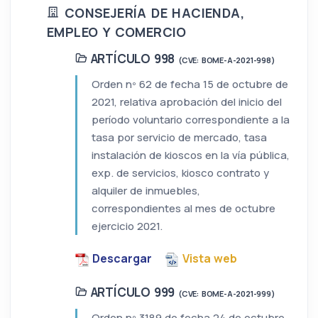
CONSEJERÍA DE HACIENDA,
EMPLEO Y COMERCIO
ARTÍCULO 998
(CVE: BOME-A-2021-998)
Orden nº 62 de fecha 15 de octubre de
2021, relativa aprobación del inicio del
período voluntario correspondiente a la
tasa por servicio de mercado, tasa
instalación de kioscos en la vía pública,
exp. de servicios, kiosco contrato y
alquiler de inmuebles,
correspondientes al mes de octubre
ejercicio 2021.
Descargar
Vista web
ARTÍCULO 999
(CVE: BOME-A-2021-999)
Orden nº 3189 de fecha 24 de octubre