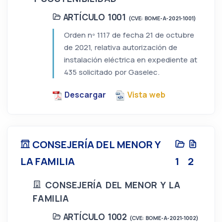
ARTÍCULO 1001
(CVE: BOME-A-2021-1001)
Orden nº 1117 de fecha 21 de octubre
de 2021, relativa autorización de
instalación eléctrica en expediente at
435 solicitado por Gaselec.
Descargar
Vista web
CONSEJERÍA DEL MENOR Y
LA FAMILIA
1
2
CONSEJERÍA DEL MENOR Y LA
FAMILIA
ARTÍCULO 1002
(CVE: BOME-A-2021-1002)