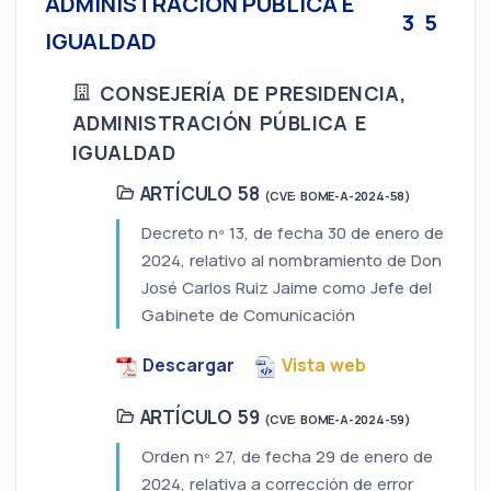
ADMINISTRACIÓN PÚBLICA E
3
5
IGUALDAD
CONSEJERÍA DE PRESIDENCIA,
ADMINISTRACIÓN PÚBLICA E
IGUALDAD
ARTÍCULO 58
(CVE: BOME-A-2024-58)
Decreto nº 13, de fecha 30 de enero de
2024, relativo al nombramiento de Don
José Carlos Ruiz Jaime como Jefe del
Gabinete de Comunicación
Descargar
Vista web
ARTÍCULO 59
(CVE: BOME-A-2024-59)
Orden nº 27, de fecha 29 de enero de
2024, relativa a corrección de error