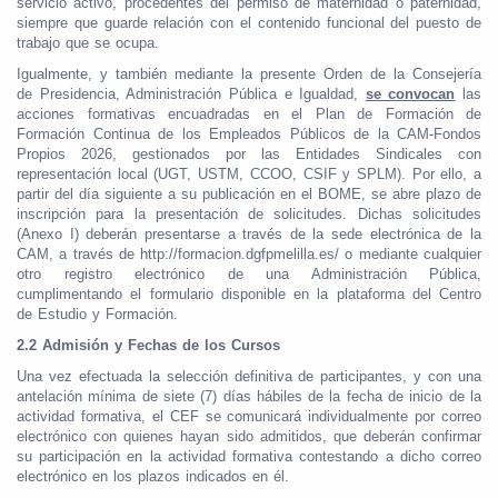
servicio activo, procedentes del permiso de maternidad o paternidad,
siempre que guarde relación con el contenido funcional del puesto de
trabajo que se ocupa.
Igualmente, y también mediante la presente Orden de la Consejería
de Presidencia, Administración Pública e Igualdad,
se convocan
las
acciones formativas encuadradas en el Plan de Formación de
Formación Continua de los Empleados Públicos de la CAM-Fondos
Propios 2026, gestionados por las Entidades Sindicales con
representación local (UGT, USTM, CCOO, CSIF y SPLM). Por ello, a
partir del día siguiente a su publicación en el BOME, se abre plazo de
inscripción para la presentación de solicitudes. Dichas solicitudes
(Anexo I) deberán presentarse a través de la sede electrónica de la
CAM, a través de http://formacion.dgfpmelilla.es/ o mediante cualquier
otro registro electrónico de una Administración Pública,
cumplimentando el formulario disponible en la plataforma del Centro
de Estudio y Formación.
2.2 Admisión y Fechas de los Cursos
Una vez efectuada la selección definitiva de participantes, y con una
antelación mínima de siete (7) días hábiles de la fecha de inicio de la
actividad formativa, el CEF se comunicará individualmente por correo
electrónico con quienes hayan sido admitidos, que deberán confirmar
su participación en la actividad formativa contestando a dicho correo
electrónico en los plazos indicados en él.