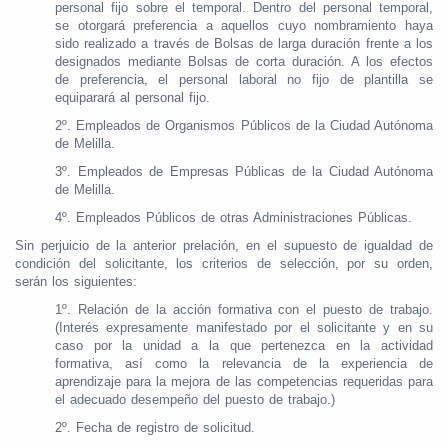
personal fijo sobre el temporal. Dentro del personal temporal,
se otorgará preferencia a aquellos cuyo nombramiento haya
sido realizado a través de Bolsas de larga duración frente a los
designados mediante Bolsas de corta duración. A los efectos
de preferencia, el personal laboral no fijo de plantilla se
equiparará al personal fijo.
2º. Empleados de Organismos Públicos de la Ciudad Autónoma
de Melilla.
3º. Empleados de Empresas Públicas de la Ciudad Autónoma
de Melilla.
4º. Empleados Públicos de otras Administraciones Públicas.
Sin perjuicio de la anterior prelación, en el supuesto de igualdad de
condición del solicitante, los criterios de selección, por su orden,
serán los siguientes:
1º. Relación de la acción formativa con el puesto de trabajo.
(Interés expresamente manifestado por el solicitante y en su
caso por la unidad a la que pertenezca en la actividad
formativa, así como la relevancia de la experiencia de
aprendizaje para la mejora de las competencias requeridas para
el adecuado desempeño del puesto de trabajo.)
2º. Fecha de registro de solicitud.