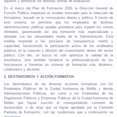
aquellos y armonizar las distintas formas de evaluación.
En el marco del Plan de Formación 2026, la Dirección General de
Función Pública impulsará un modelo innovador para la selección de
formadores, basado en la convocatoria abierta y pública. A través de
este sistema, se permitirá que los empleados de distintas
administraciones públicas puedan postularse para impartir los cursos
ofertados, garantizando así una formación más especializada y
alineada con las necesidades reales de la Administración. Esta
medida responde a los principios de transparencia, mérito y
capacidad, favoreciendo la participación activa de los empleados
públicos en la creación y difusión del conocimiento dentro del sector
público. Con ello, se busca no solo optimizar la calidad de la
enseñanza, sino también fortalecer la profesionalización de los
funcionarios y fomentar un sistema de formación más dinámico,
colaborativo y eficiente.
2.
DESTINATARIOS Y ACCIÓN FORMATIVA
Los destinatarios de las diversas acciones formativas son los
Empleados Públicos de la Ciudad Autónoma de Melilla y demás
Administraciones Públicas, así como a los Empleados de los
Organismos Públicos y Empresas Públicas de la Ciudad Autónoma de
Melilla que hayan suscrito el correspondiente convenio de
reciprocidad, o de otras que se hayan aprobado por la Comisión
Paritaria de Formación, con las condiciones que a continuación se
determinan.