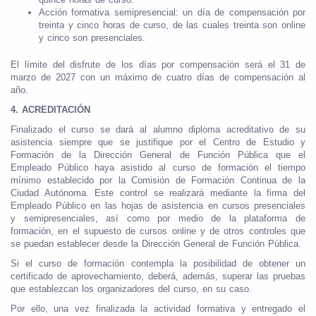
Acción formativa semipresencial: un día de compensación por
treinta y cinco horas de curso, de las cuales treinta son online
y cinco son presenciales.
El límite del disfrute de los días por compensación será el 31 de
marzo de 2027 con un máximo de cuatro días de compensación al
año.
4.
ACREDITACIÓN
Finalizado el curso se dará al alumno diploma acreditativo de su
asistencia siempre que se justifique por el Centro de Estudio y
Formación de la Dirección General de Función Pública que el
Empleado Público haya asistido al curso de formación el tiempo
mínimo establecido por la Comisión de Formación Continua de la
Ciudad Autónoma. Este control se realizará mediante la firma del
Empleado Público en las hojas de asistencia en cursos presenciales
y semipresenciales, así como por medio de la plataforma de
formación, en el supuesto de cursos online y de otros controles que
se puedan establecer desde la Dirección General de Función Pública.
Si el curso de formación contempla la posibilidad de obtener un
certificado de aprovechamiento, deberá, además, superar las pruebas
que establezcan los organizadores del curso, en su caso.
Por ello, una vez finalizada la actividad formativa y entregado el