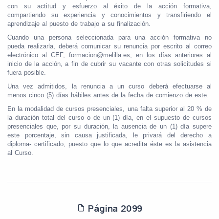
con su actitud y esfuerzo al éxito de la acción formativa,
compartiendo su experiencia y conocimientos y transfiriendo el
aprendizaje al puesto de trabajo a su finalización.
Cuando una persona seleccionada para una acción formativa no
pueda realizarla, deberá comunicar su renuncia por escrito al correo
electrónico al CEF, formacion@melilla.es, en los días anteriores al
inicio de la acción, a fin de cubrir su vacante con otras solicitudes si
fuera posible.
Una vez admitidos, la renuncia a un curso deberá efectuarse al
menos cinco (5) días hábiles antes de la fecha de comienzo de este.
En la modalidad de cursos presenciales, una falta superior al 20 % de
la duración total del curso o de un (1) día, en el supuesto de cursos
presenciales que, por su duración, la ausencia de un (1) día supere
este porcentaje, sin causa justificada, le privará del derecho a
diploma- certificado, puesto que lo que acredita éste es la asistencia
al Curso.
Página 2099