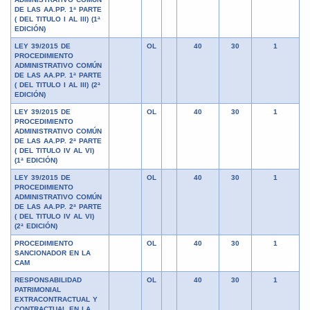
DE LAS AA.PP. 1ª PARTE
( DEL TITULO I AL III) (1ª
EDICIÓN)
LEY 39/2015 DE
OL
40
30
1
PROCEDIMIENTO
ADMINISTRATIVO COMÚN
DE LAS AA.PP. 1ª PARTE
( DEL TITULO I AL III) (2ª
EDICIÓN)
LEY 39/2015 DE
OL
40
30
1
PROCEDIMIENTO
ADMINISTRATIVO COMÚN
DE LAS AA.PP. 2ª PARTE
( DEL TITULO IV AL VI)
(1ª EDICIÓN)
LEY 39/2015 DE
OL
40
30
1
PROCEDIMIENTO
ADMINISTRATIVO COMÚN
DE LAS AA.PP. 2ª PARTE
( DEL TITULO IV AL VI)
(2ª EDICIÓN)
PROCEDIMIENTO
OL
40
30
1
SANCIONADOR EN LA
CAM
RESPONSABILIDAD
OL
40
30
1
PATRIMONIAL
EXTRACONTRACTUAL Y
CONTRACTUAL EN LA