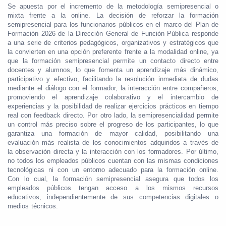
Se apuesta por el incremento de la metodología semipresencial o
mixta frente a la online. La decisión de reforzar la formación
semipresencial para los funcionarios públicos en el marco del Plan de
Formación 2026 de la Dirección General de Función Pública responde
a una serie de criterios pedagógicos, organizativos y estratégicos que
la convierten en una opción preferente frente a la modalidad online, ya
que la formación semipresencial permite un contacto directo entre
docentes y alumnos, lo que fomenta un aprendizaje más dinámico,
participativo y efectivo, facilitando la resolución inmediata de dudas
mediante el diálogo con el formador, la interacción entre compañeros,
promoviendo el aprendizaje colaborativo y el intercambio de
experiencias y la posibilidad de realizar ejercicios prácticos en tiempo
real con feedback directo. Por otro lado, la semipresencialidad permite
un control más preciso sobre el progreso de los participantes, lo que
garantiza una formación de mayor calidad, posibilitando una
evaluación más realista de los conocimientos adquiridos a través de
la observación directa y la interacción con los formadores. Por último,
no todos los empleados públicos cuentan con las mismas condiciones
tecnológicas ni con un entorno adecuado para la formación online.
Con lo cual, la formación semipresencial asegura que todos los
empleados públicos tengan acceso a los mismos recursos
educativos, independientemente de sus competencias digitales o
medios técnicos.