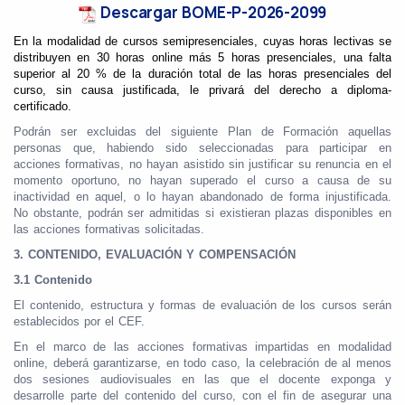
Descargar BOME-P-2026-2099
En la modalidad de cursos semipresenciales, cuyas horas lectivas se
distribuyen en 30 horas online más 5 horas presenciales, una falta
superior al 20 % de la duración total de las horas presenciales del
curso, sin causa justificada, le privará del derecho a diploma-
certificado.
Podrán ser excluidas del siguiente Plan de Formación aquellas
personas que, habiendo sido seleccionadas para participar en
acciones formativas, no hayan asistido sin justificar su renuncia en el
momento oportuno, no hayan superado el curso a causa de su
inactividad en aquel, o lo hayan abandonado de forma injustificada.
No obstante, podrán ser admitidas si existieran plazas disponibles en
las acciones formativas solicitadas.
3.
CONTENIDO, EVALUACIÓN Y COMPENSACIÓN
3.1 Contenido
El contenido, estructura y formas de evaluación de los cursos serán
establecidos por el CEF.
En el marco de las acciones formativas impartidas en modalidad
online, deberá garantizarse, en todo caso, la celebración de al menos
dos sesiones audiovisuales en las que el docente exponga y
desarrolle parte del contenido del curso, con el fin de asegurar una