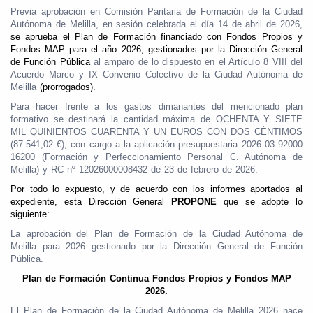
Previa aprobación en Comisión Paritaria de Formación de la Ciudad
Autónoma de Melilla, en sesión celebrada el día 14 de abril de 2026,
se aprueba el Plan de Formación financiado con Fondos Propios y
Fondos MAP para el año 2026, gestionados por la Dirección General
de Función Pública
al amparo de lo dispuesto en el Artículo 8 VIII del
Acuerdo Marco y IX Convenio Colectivo de la Ciudad Autónoma de
Melilla
(prorrogados).
Para hacer frente a los gastos dimanantes del mencionado plan
formativo se destinará la cantidad máxima de OCHENTA Y SIETE
MIL QUINIENTOS CUARENTA Y UN EUROS CON DOS CÉNTIMOS
(87.541,02 €), con cargo a la aplicación presupuestaria 2026 03 92000
16200 (Formación y Perfeccionamiento Personal C. Autónoma de
Melilla) y RC nº 12026000008432 de 23 de febrero de 2026.
Por todo lo expuesto, y de acuerdo con los informes aportados al
expediente, esta Dirección General
PROPONE
que se adopte lo
siguiente:
La aprobación del Plan de Formación de la Ciudad Autónoma de
Melilla para 2026 gestionado por la Dirección General de Función
Pública.
Plan de Formación Continua Fondos Propios y Fondos MAP
2026.
El Plan de Formación de la Ciudad Autónoma de Melilla 2026 nace