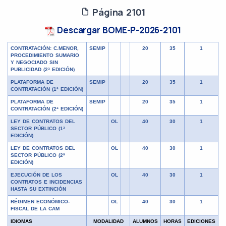
Página 2101
Descargar BOME-P-2026-2101
CONTRATACIÓN: C.MENOR,
SEMIP
20
35
1
PROCEDIMIENTO SUMARIO
Y NEGOCIADO SIN
PUBLICIDAD (2ª EDICIÓN)
PLATAFORMA DE
SEMIP
20
35
1
CONTRATACIÓN (1ª EDICIÓN)
PLATAFORMA DE
SEMIP
20
35
1
CONTRATACIÓN (2ª EDICIÓN)
LEY DE CONTRATOS DEL
OL
40
30
1
SECTOR PÚBLICO (1ª
EDICIÓN)
LEY DE CONTRATOS DEL
OL
40
30
1
SECTOR PÚBLICO (2ª
EDICIÓN)
EJECUCIÓN DE LOS
OL
40
30
1
CONTRATOS E INCIDENCIAS
HASTA SU EXTINCIÓN
RÉGIMEN ECONÓMICO-
OL
40
30
1
FISCAL DE LA CAM
IDIOMAS
MODALIDAD
ALUMNOS
HORAS
EDICIONES