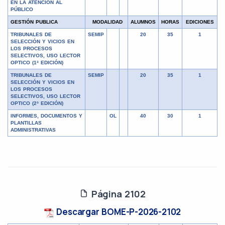
EN LA ATENCIÓN AL
PÚBLICO
GESTIÓN PUBLICA
MODALIDAD
ALUMNOS
HORAS
EDICIONES
TRIBUNALES DE
SEMIP
20
35
1
SELECCIÓN Y VICIOS EN
LOS PROCESOS
SELECTIVOS, USO LECTOR
OPTICO (1ª EDICIÓN)
TRIBUNALES DE
SEMIP
20
35
1
SELECCIÓN Y VICIOS EN
LOS PROCESOS
SELECTIVOS, USO LECTOR
OPTICO (2ª EDICIÓN)
INFORMES, DOCUMENTOS Y
OL
40
30
1
PLANTILLAS
ADMINISTRATIVAS
Página 2102
Descargar BOME-P-2026-2102