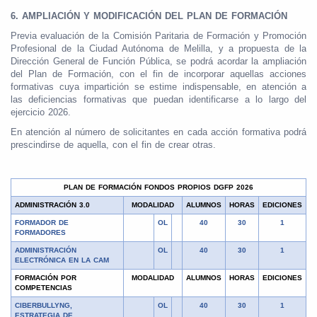
6. AMPLIACIÓN Y MODIFICACIÓN DEL PLAN DE FORMACIÓN
Previa evaluación de la Comisión Paritaria de Formación y Promoción
Profesional de la Ciudad Autónoma de Melilla, y a propuesta de la
Dirección General de Función Pública, se podrá acordar la ampliación
del Plan de Formación, con el fin de incorporar aquellas acciones
formativas cuya impartición se estime indispensable, en atención a
las deficiencias formativas que puedan identificarse a lo largo del
ejercicio 2026.
En atención al número de solicitantes en cada acción formativa podrá
prescindirse de aquella, con el fin de crear otras.
PLAN DE FORMACIÓN FONDOS PROPIOS DGFP 2026
ADMINISTRACIÓN 3.0
MODALIDAD
ALUMNOS
HORAS
EDICIONES
FORMADOR DE
OL
40
30
1
FORMADORES
ADMINISTRACIÓN
OL
40
30
1
ELECTRÓNICA EN LA CAM
FORMACIÓN POR
MODALIDAD
ALUMNOS
HORAS
EDICIONES
COMPETENCIAS
CIBERBULLYNG,
OL
40
30
1
ESTRATEGIA DE