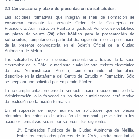
2.1
Convocatoria y plazo de presentación de solicitudes:
Las acciones formativas que integran el Plan de Formación
se
convocan
mediante la presente Orden de la Consejería de
Presidencia, Administración Pública e Igualdad. Por ello,
se establece
un plazo de veinte (20) días hábiles para la presentación de
solicitudes
, computando a partir del día siguiente al de la publicación
de la presente convocatoria en el Boletín Oficial de la Ciudad
Autónoma de Melilla.
Las solicitudes (Anexo I) deberán presentarse a través de la sede
electrónica de la CAM, o mediante cualquier otro registro electrónico
de una Administración Pública, cumplimentando el formulario
disponible en la plataforma del Centro de Estudio y Formación. Sólo
se aceptará una solicitud por Empleado Público.
La no cumplimentación correcta, sin rectificación a requerimiento de la
Administración, o la falsedad en los datos suministrados será motivo
de exclusión de la acción formativa.
En el supuesto de mayor número de solicitudes que de plazas
ofertadas, los criterios de selección del personal que asistirá a las
acciones formativas serán, por su orden, los siguientes:
1º. Empleados Públicos de la Ciudad Autónoma de Melilla.
Entre los empleados públicos de la CAM, tendrá prioridad el