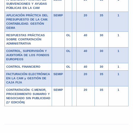
SUBVENCIONES Y AYUDAS
PÚBLICAS EN LA CAM
APLICACIÓN PRÁCTICA DEL
SEMIP
20
35
1
PRESUPUESTO DE LA CAM.
CONTABILIDAD. GESTIÓN
GEMA
RESPUESTAS PRÁCTICAS
OL
40
30
1
SOBRE CONTRATACIÓN
ADMINISTRATIVA
CONTROL, SUPERVISIÓN Y
OL
40
30
1
AUDITORÍA DE LOS FONDOS
EUROPEOS
CONTROL FINANCIERO
OL
40
30
1
FACTURACIÓN ELECTRÓNICA
SEMIP
20
35
1
EN LA CAM y GESTIÓN DE
CAJA FIJA
CONTRATACIÓN: C.MENOR,
SEMIP
20
35
1
PROCEDIMIENTO SUMARIO Y
NEGOCIADO SIN PUBLICIDAD
(1ª EDICIÓN)