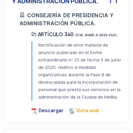
Y ADMINISTRACIÓN PÚBLICA.
1
1
CONSEJERÍA DE PRESIDENCIA Y
ADMINISTRACIÓN PÚBLICA.
ARTÍCULO 340
(CVE: BOME-A-2020-340)
Rectificación de error material de
anuncio publicado en el bome
extraordinario nº 23 de fecha 5 de junio
de 2020, relativo a medidas
organizativas durante la Fase III de
desescalada para la incorporación de
personal que presta sus servicios en la
administración de la Ciudad de Melilla.
Descargar
Vista web