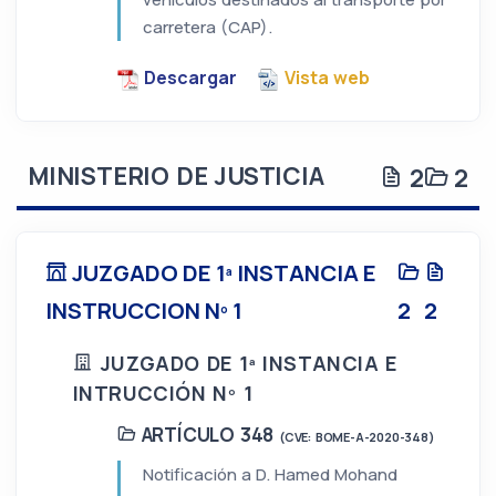
carretera (CAP).
Descargar
Vista web
MINISTERIO DE JUSTICIA
2
2
JUZGADO DE 1ª INSTANCIA E
INSTRUCCION Nº 1
2
2
JUZGADO DE 1ª INSTANCIA E
INTRUCCIÓN Nº 1
ARTÍCULO 348
(CVE: BOME-A-2020-348)
Notificación a D. Hamed Mohand