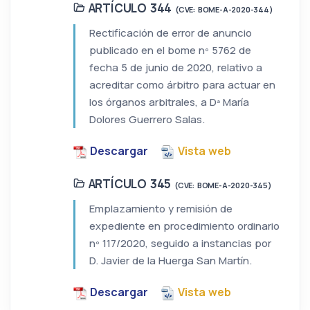
ARTÍCULO 344
(CVE: BOME-A-2020-344)
Rectificación de error de anuncio
publicado en el bome nº 5762 de
fecha 5 de junio de 2020, relativo a
acreditar como árbitro para actuar en
los órganos arbitrales, a Dª María
Dolores Guerrero Salas.
Descargar
Vista web
ARTÍCULO 345
(CVE: BOME-A-2020-345)
Emplazamiento y remisión de
expediente en procedimiento ordinario
nº 117/2020, seguido a instancias por
D. Javier de la Huerga San Martín.
Descargar
Vista web