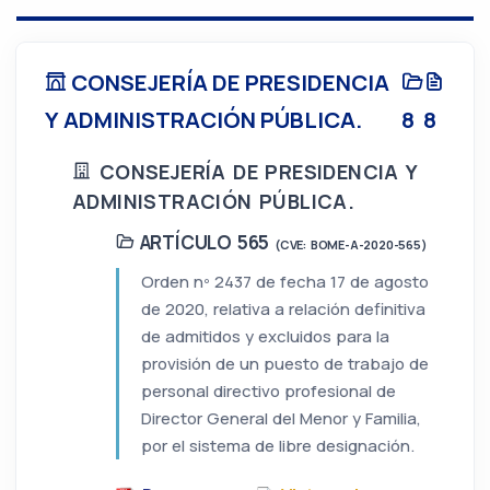
CONSEJERÍA DE PRESIDENCIA
Y ADMINISTRACIÓN PÚBLICA.
8
8
CONSEJERÍA DE PRESIDENCIA Y
ADMINISTRACIÓN PÚBLICA.
ARTÍCULO 565
(CVE: BOME-A-2020-565)
Orden nº 2437 de fecha 17 de agosto
de 2020, relativa a relación definitiva
de admitidos y excluidos para la
provisión de un puesto de trabajo de
personal directivo profesional de
Director General del Menor y Familia,
por el sistema de libre designación.