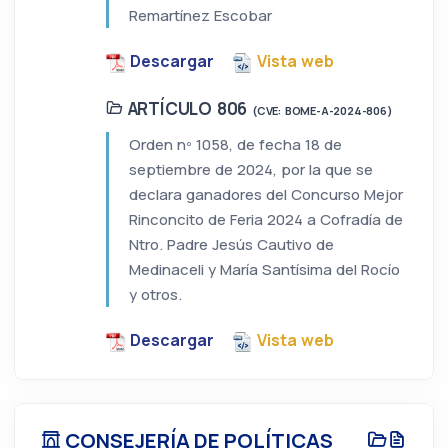
Remartínez Escobar
Descargar
Vista web
ARTÍCULO 806
(CVE: BOME-A-2024-806)
Orden nº 1058, de fecha 18 de
septiembre de 2024, por la que se
declara ganadores del Concurso Mejor
Rinconcito de Feria 2024 a Cofradía de
Ntro. Padre Jesús Cautivo de
Medinaceli y María Santísima del Rocío
y otros.
Descargar
Vista web
CONSEJERÍA DE POLÍTICAS