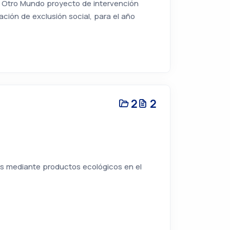
r Otro Mundo proyecto de intervención
ción de exclusión social, para el año
2
2
os mediante productos ecológicos en el