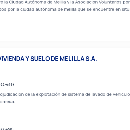
e la Ciudad Autónoma de Melilla y la Asociación Voluntarios po
dos por la ciudad autónoma de melilla que se encuentre en situa
IVIENDA Y SUELO DE MELILLA S.A.
022-449)
adjudicación de la explotación de sistema de lavado de vehícul
vismesa.
022-450)