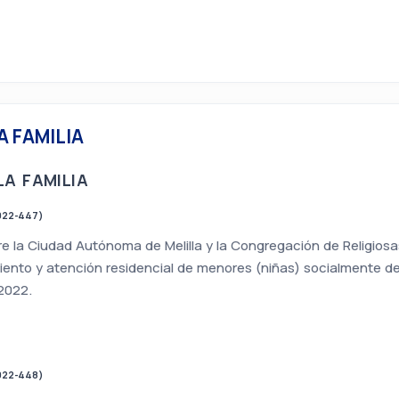
A FAMILIA
LA FAMILIA
022-447)
 la Ciudad Autónoma de Melilla y la Congregación de Religiosas
nto y atención residencial de menores (niñas) socialmente de
2022.
022-448)