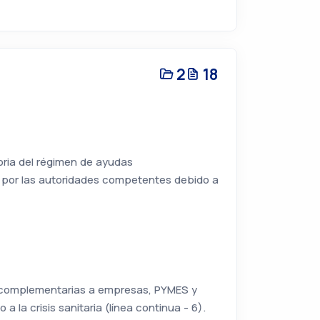
2
18
oria del régimen de ayudas
 por las autoridades competentes debido a
a complementarias a empresas, PYMES y
la crisis sanitaria (línea continua - 6).