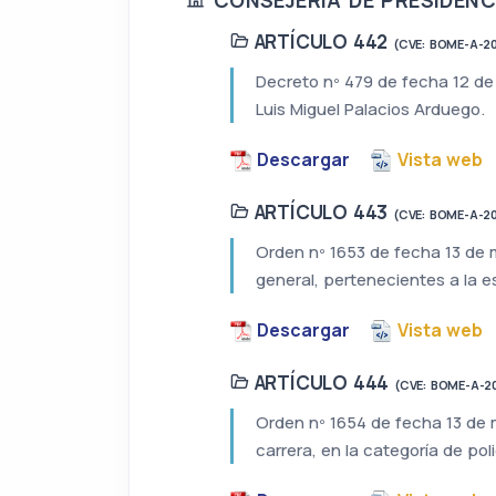
ARTÍCULO 442
(CVE: BOME-A-2
Decreto nº 479 de fecha 12 de 
Luis Miguel Palacios Arduego.
Descargar
Vista web
ARTÍCULO 443
(CVE: BOME-A-2
Orden nº 1653 de fecha 13 de m
general, pertenecientes a la e
Descargar
Vista web
ARTÍCULO 444
(CVE: BOME-A-2
Orden nº 1654 de fecha 13 de 
carrera, en la categoría de poli