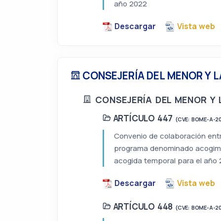
año 2022
Descargar
Vista web
CONSEJERÍA DEL MENOR Y L
CONSEJERÍA DEL MENOR Y 
ARTÍCULO 447
(CVE: BOME-A-2
Convenio de colaboración entre
programa denominado acogimie
acogida temporal para el año 
Descargar
Vista web
ARTÍCULO 448
(CVE: BOME-A-2