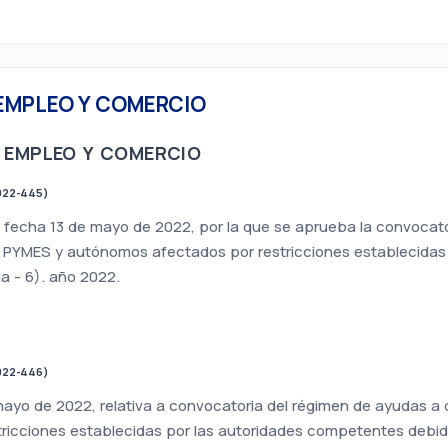
 EMPLEO Y COMERCIO
 EMPLEO Y COMERCIO
022-445)
de fecha 13 de mayo de 2022, por la que se aprueba la convocat
PYMES y autónomos afectados por restricciones establecidas
nua - 6). año 2022.
022-446)
mayo de 2022, relativa a convocatoria del régimen de ayudas 
cciones establecidas por las autoridades competentes debido a 