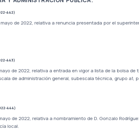
022-442)
mayo de 2022, relativa a renuncia presentada por el superinten
022-443)
ayo de 2022, relativa a entrada en vigor a lista de la bolsa de
scala de administración general, subescala técnica, grupo a1, p
022-444)
mayo de 2022, relativa a nombramiento de D. Gonzalo Rodrígue
cía local.