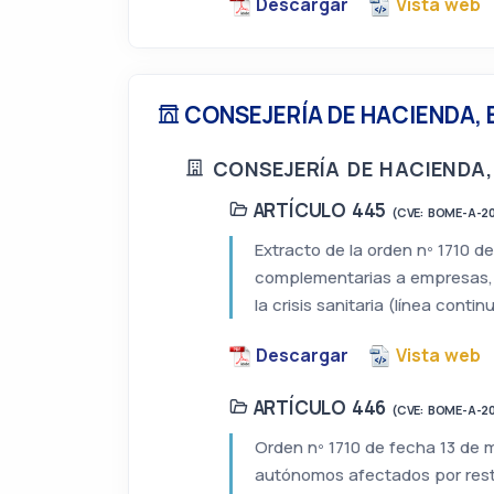
Descargar
Vista web
CONSEJERÍA DE HACIENDA,
CONSEJERÍA DE HACIENDA,
ARTÍCULO 445
(CVE: BOME-A-2
Extracto de la orden nº 1710 
complementarias a empresas, 
la crisis sanitaria (línea conti
Descargar
Vista web
ARTÍCULO 446
(CVE: BOME-A-2
Orden nº 1710 de fecha 13 de 
autónomos afectados por restri