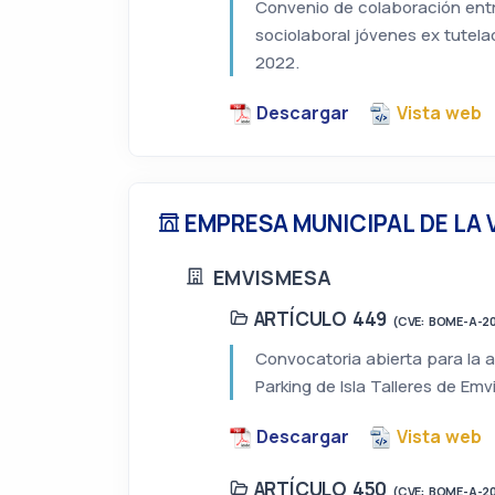
Convenio de colaboración entr
sociolaboral jóvenes ex tutela
2022.
Descargar
Vista web
EMPRESA MUNICIPAL DE LA V
EMVISMESA
ARTÍCULO 449
(CVE: BOME-A-2
Convocatoria abierta para la 
Parking de Isla Talleres de Em
Descargar
Vista web
ARTÍCULO 450
(CVE: BOME-A-2