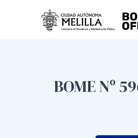
BOME Nº 59