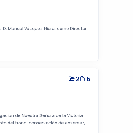
e D. Manuel Vázquez Niera, como Director
2
6
gación de Nuestra Señora de la Victoria
to del trono, conservación de enseres y