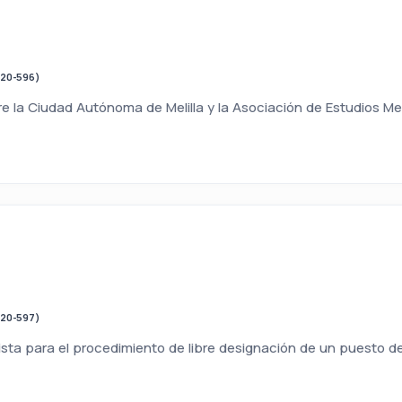
020-596)
 la Ciudad Autónoma de Melilla y la Asociación de Estudios Mel
020-597)
ta para el procedimiento de libre designación de un puesto de 