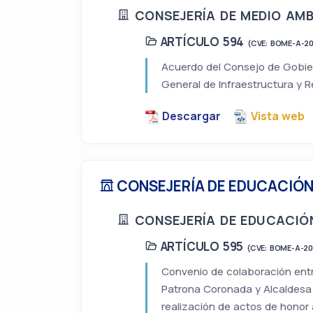
CONSEJERÍA DE MEDIO AMB
ARTÍCULO 594
(CVE: BOME-A-2
Acuerdo del Consejo de Gobier
General de Infraestructura y R
Descargar
Vista web
CONSEJERÍA DE EDUCACIÓN,
CONSEJERÍA DE EDUCACIÓN
ARTÍCULO 595
(CVE: BOME-A-2
Convenio de colaboración entr
Patrona Coronada y Alcaldesa 
realización de actos de honor a