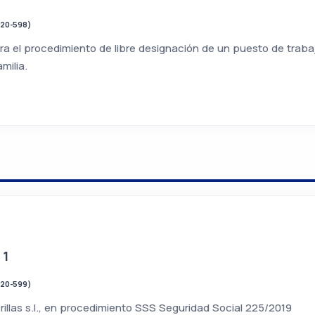
020-598)
a el procedimiento de libre designación de un puesto de trabaj
milia.
 1
020-599)
Orillas s.l., en procedimiento SSS Seguridad Social 225/2019