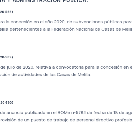
020-588)
ara la concesión en el año 2020, de subvenciones públicas pa
lilla pertenecientes a la Federación Nacional de Casas de Melill
020-589)
de julio de 2020, relativa a convocatoria para la concesión en
ión de actividades de las Casas de Melilla.
020-590)
l de anuncio publicado en el BOMe nº5783 de fecha de 18 de agost
provisión de un puesto de trabajo de personal directivo profesio