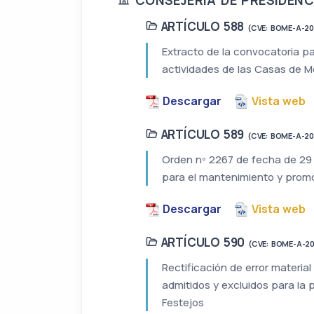
ARTÍCULO 588
(CVE: BOME-A-2
Extracto de la convocatoria p
actividades de las Casas de Me
Descargar
Vista web
ARTÍCULO 589
(CVE: BOME-A-2
Orden nº 2267 de fecha de 29 
para el mantenimiento y promoc
Descargar
Vista web
ARTÍCULO 590
(CVE: BOME-A-2
Rectificación de error materia
admitidos y excluidos para la 
Festejos