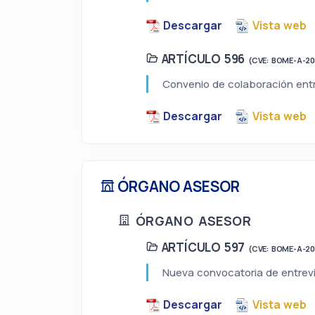
Descargar
Vista web
ARTÍCULO 596
(CVE: BOME-A-2
Convenio de colaboración entre
Descargar
Vista web
ÓRGANO ASESOR
ÓRGANO ASESOR
ARTÍCULO 597
(CVE: BOME-A-2
Nueva convocatoria de entrevis
Descargar
Vista web