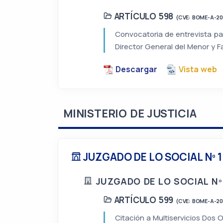
ARTÍCULO 598
(CVE: BOME-A-2
Convocatoria de entrevista par
Director General del Menor y Fa
Descargar
Vista web
MINISTERIO DE JUSTICIA
JUZGADO DE LO SOCIAL Nº 1
JUZGADO DE LO SOCIAL Nº
ARTÍCULO 599
(CVE: BOME-A-2
Citación a Multiservicios Dos 